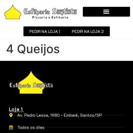
PEDIR NA LOJA 1
PEDIR NA LOJA 2
4 Queijos
Loja 1
Av. Pedro Lessa, 1980 - Embaré, Santos/SP
Todos os dias