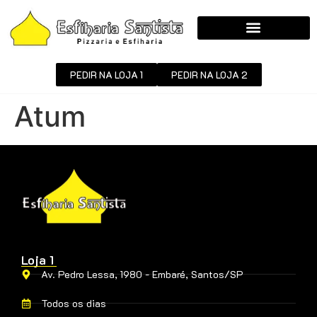
PEDIR NA LOJA 1
PEDIR NA LOJA 2
Atum
Loja 1
Av. Pedro Lessa, 1980 - Embaré, Santos/SP
Todos os dias