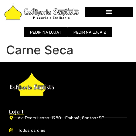
PEDIR NA LOJA 1
PEDIR NA LOJA 2
Carne Seca
Loja 1
Av. Pedro Lessa, 1980 - Embaré, Santos/SP
Todos os dias