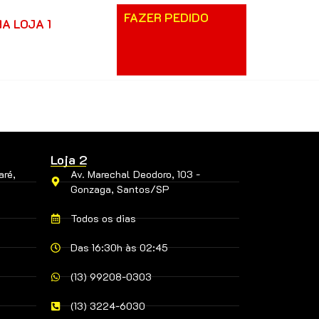
FAZER PEDIDO
NA LOJA 1
Loja 2
aré,
Av. Marechal Deodoro, 103 -
Gonzaga, Santos/SP
Todos os dias
Das 16:30h às 02:45
(13) 99208-0303
(13) 3224-6030