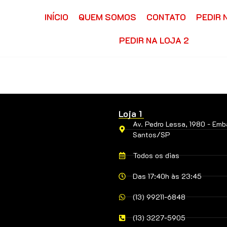
INÍCIO
QUEM SOMOS
CONTATO
PEDIR 
PEDIR NA LOJA 2
Loja 1
Av. Pedro Lessa, 1980 - Emb
Santos/SP
Todos os dias
Das 17:40h às 23:45
(13) 99211-6848
(13) 3227-5905