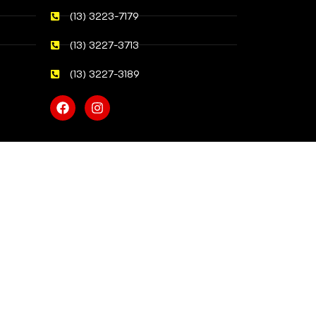
(13) 3223-7179
(13) 3227-3713
(13) 3227-3189