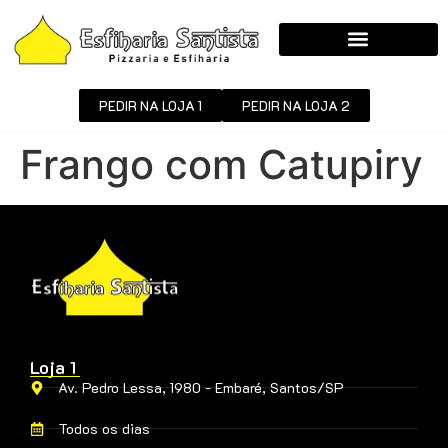
PEDIR NA LOJA 1
PEDIR NA LOJA 2
Frango com Catupiry
Loja 1
Av. Pedro Lessa, 1980 - Embaré, Santos/SP
Todos os dias