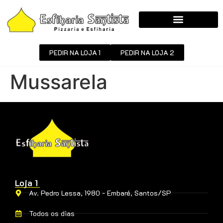
PEDIR NA LOJA 1
PEDIR NA LOJA 2
Mussarela
Loja 1
Av. Pedro Lessa, 1980 - Embaré, Santos/SP
Todos os dias