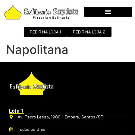
PEDIR NA LOJA 1
PEDIR NA LOJA 2
Napolitana
Loja 1
Av. Pedro Lessa, 1980 - Embaré, Santos/SP
Todos os dias