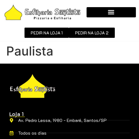
PEDIR NA LOJA 1
PEDIR NA LOJA 2
Paulista
Loja 1
Av. Pedro Lessa, 1980 - Embaré, Santos/SP
Todos os dias