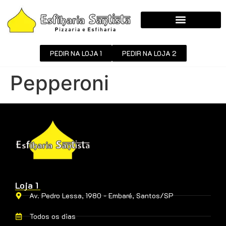
PEDIR NA LOJA 1
PEDIR NA LOJA 2
Pepperoni
Loja 1
Av. Pedro Lessa, 1980 - Embaré, Santos/SP
Todos os dias